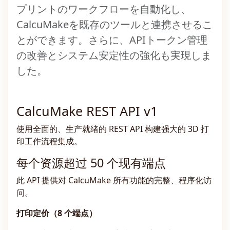
プリントのワークフローを自動化し、
CalcuMakeを既存のツールと連携させるこ
とができます。さらに、APIトークン管理
の改善とシステム安定性の強化も実現しま
した。
CalcuMake REST API v1
使用全面的、生产就绪的 REST API 构建强大的 3D 打
印工作流程集成。
每个资源超过 50 个现有端点
此 API 提供对 CalcuMake 所有功能的完整、程序化访
问。
打印定价（8 个端点）