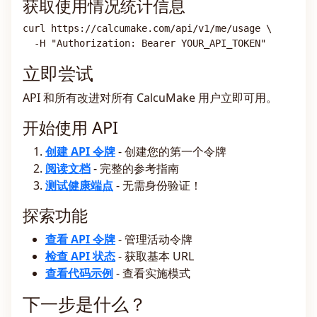
获取使用情况统计信息
curl https://calcumake.com/api/v1/me/usage \
  -H "Authorization: Bearer YOUR_API_TOKEN"
立即尝试
API 和所有改进对所有 CalcuMake 用户立即可用。
开始使用 API
创建 API 令牌
- 创建您的第一个令牌
阅读文档
- 完整的参考指南
测试健康端点
- 无需身份验证！
探索功能
查看 API 令牌
- 管理活动令牌
检查 API 状态
- 获取基本 URL
查看代码示例
- 查看实施模式
下一步是什么？