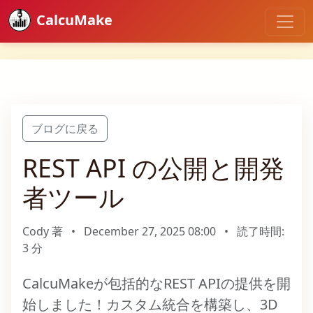
CalcuMake
ブログに戻る
REST API の公開と開発
者ツール
Cody 著
•
December 27, 2025 08:00
•
読了時間:
3 分
CalcuMakeが包括的なREST APIの提供を開
始しました！カスタム統合を構築し、3D