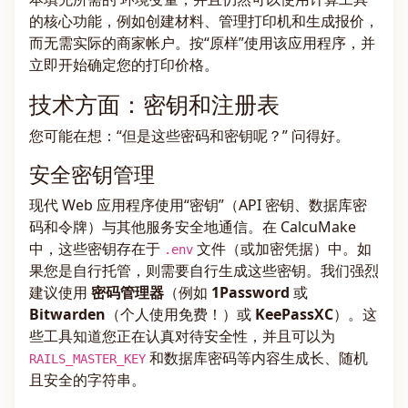
的核心功能，例如创建材料、管理打印机和生成报价，
而无需实际的商家帐户。按“原样”使用该应用程序，并
立即开始确定您的打印价格。
技术方面：密钥和注册表
您可能在想：“但是这些密码和密钥呢？” 问得好。
安全密钥管理
现代 Web 应用程序使用“密钥”（API 密钥、数据库密
码和令牌）与其他服务安全地通信。在 CalcuMake
中，这些密钥存在于
文件（或加密凭据）中。如
.env
果您是自行托管，则需要自行生成这些密钥。我们强烈
建议使用
密码管理器
（例如
1Password
或
Bitwarden
（个人使用免费！）或
KeePassXC
）。这
些工具知道您正在认真对待安全性，并且可以为
和数据库密码等内容生成长、随机
RAILS_MASTER_KEY
且安全的字符串。