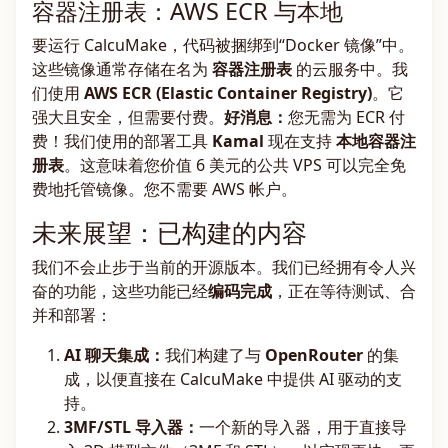
容器注册表：AWS ECR 与本地
要运行 CalcuMake，代码被捆绑到“Docker 镜像”中。
这些镜像通常存储在名为
容器注册表
的云服务中。我
们使用
AWS ECR (Elastic Container Registry)
。它
强大且安全，但需要付费。
好消息：
您无需为 ECR 付
费！我们使用的部署工具
Kamal
现在支持
本地容器注
册表
。这意味着您价值 6 美元的公共 VPS 可以完全免
费地托管镜像。您不需要 AWS 帐户。
未来展望：已构建的内容
我们不会止步于当前的开源版本。我们已经拥有令人兴
奋的功能，这些功能已经
编码完成
，正在等待测试、合
并和部署：
AI 聊天集成：
我们构建了与
OpenRouter
的集
成，以便直接在 CalcuMake 中提供 AI 驱动的支
持。
3MF/STL 导入器：
一个新的导入器，用于直接导