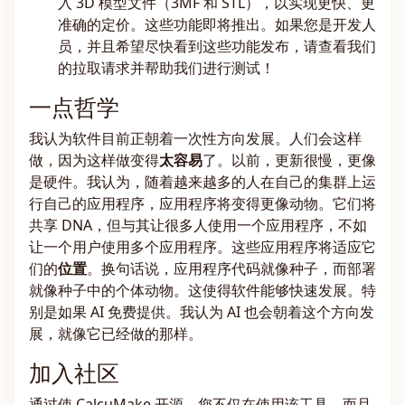
入 3D 模型文件（3MF 和 STL），以实现更快、更
准确的定价。这些功能即将推出。如果您是开发人
员，并且希望尽快看到这些功能发布，请查看我们
的拉取请求并帮助我们进行测试！
一点哲学
我认为软件目前正朝着一次性方向发展。人们会这样
做，因为这样做变得
太容易
了。以前，更新很慢，更像
是硬件。我认为，随着越来越多的人在自己的集群上运
行自己的应用程序，应用程序将变得更像动物。它们将
共享 DNA，但与其让很多人使用一个应用程序，不如
让一个用户使用多个应用程序。这些应用程序将适应它
们的
位置
。换句话说，应用程序代码就像种子，而部署
就像种子中的个体动物。这使得软件能够快速发展。特
别是如果 AI 免费提供。我认为 AI 也会朝着这个方向发
展，就像它已经做的那样。
加入社区
通过使 CalcuMake 开源，您不仅在使用该工具，而且