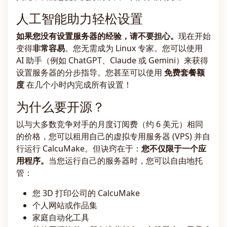
人工智能助力轻松设置
如果您没有设置服务器的经验，请不要担心。
现在开始
变得
非常容易
。您无需成为 Linux 专家。您可以使用
AI 助手（例如 ChatGPT、Claude 或 Gemini）来获得
设置服务器的分步指导。您甚至可以使用
免费套餐额
度
在几个小时内完成所有设置！
为什么要开源？
以与大多数竞争对手的月度订阅费（约 6 美元）相同
的价格，您可以租用自己的虚拟专用服务器 (VPS) 并自
行运行 CalcuMake。但诀窍在于：
您不仅限于一个应
用程序。
当您运行自己的服务器时，您可以自由地托
管：
您 3D 打印公司的 CalcuMake
个人网站或作品集
家庭自动化工具