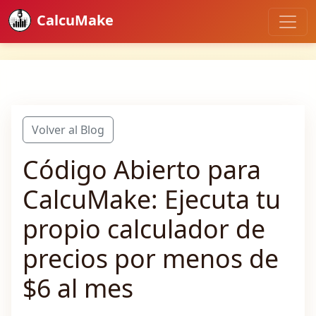
CalcuMake
Volver al Blog
Código Abierto para
CalcuMake: Ejecuta tu
propio calculador de
precios por menos de
$6 al mes