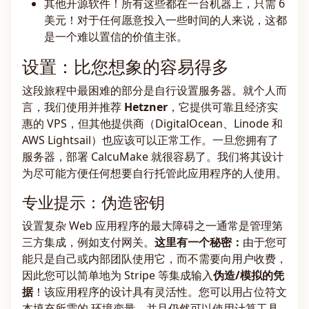
其他开源软件！所有这些都在一台机器上，只需 6
美元！对于任何愿意投入一些时间的人来说，这都
是一个难以置信的价值主张。
设置：比您想象的容易得多
这段旅程中最困难的部分是自行设置服务器。就个人而
言，我们使用并推荐
Hetzner
，它提供可靠且经济实
惠的 VPS，但其他提供商（DigitalOcean、Linode 和
AWS Lightsail）也应该可以正常工作。一旦您拥有了
服务器，部署 CalcuMake 就很容易了。我们将其设计
为尽可能方便任何想要自行托管此应用程序的人使用。
专业提示：伪造密钥
设置复杂 Web 应用程序的最大障碍之一通常是管理第
三方集成，例如支付网关。
这里有一个秘密：
由于您可
能只是自己或内部团队使用它，而不需要向用户收费，
因此您可以简单地为 Stripe 等集成输入
伪造/模拟的凭
据
！该应用程序的设计具有灵活性。您可以用占位符文
本填充所需的 环境变量，并且仍然可以使用计算工具