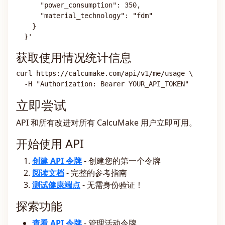
      "power_consumption": 350,
      "material_technology": "fdm"
    }
  }'
获取使用情况统计信息
curl https://calcumake.com/api/v1/me/usage \
  -H "Authorization: Bearer YOUR_API_TOKEN"
立即尝试
API 和所有改进对所有 CalcuMake 用户立即可用。
开始使用 API
创建 API 令牌
- 创建您的第一个令牌
阅读文档
- 完整的参考指南
测试健康端点
- 无需身份验证！
探索功能
查看 API 令牌
- 管理活动令牌