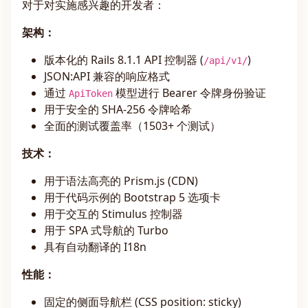
对于对实施感兴趣的开发者：
架构：
版本化的 Rails 8.1.1 API 控制器 (
)
/api/v1/
JSON:API 兼容的响应格式
通过
模型进行 Bearer 令牌身份验证
ApiToken
用于安全的 SHA-256 令牌哈希
全面的测试覆盖率（1503+ 个测试）
技术：
用于语法高亮的 Prism.js (CDN)
用于代码示例的 Bootstrap 5 选项卡
用于交互的 Stimulus 控制器
用于 SPA 式导航的 Turbo
具有自动翻译的 I18n
性能：
固定的侧面导航栏 (CSS position: sticky)