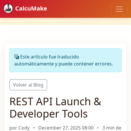
CalcuMake
Este artículo fue traducido
automáticamente y puede contener errores.
Volver al Blog
REST API Launch &
Developer Tools
por Cody
•
December 27, 2025 08:00
•
3 min de