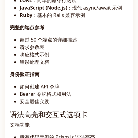
cURL
：简单的命令行测试
JavaScript (Node.js)
：现代 async/await 示例
Ruby
：基本的 Rails 兼容示例
完整的端点参考
超过 50 个端点的详细描述
请求参数表
响应格式示例
错误处理文档
身份验证指南
如何创建 API 令牌
Bearer 令牌格式和用法
安全最佳实践
语法高亮和交互式选项卡
文档功能：
所有代码示例的 Prism.js 语法高亮