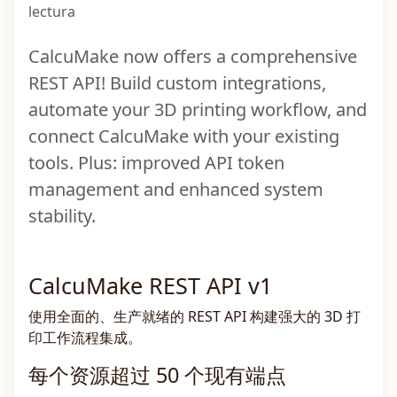
lectura
CalcuMake now offers a comprehensive
REST API! Build custom integrations,
automate your 3D printing workflow, and
connect CalcuMake with your existing
tools. Plus: improved API token
management and enhanced system
stability.
CalcuMake REST API v1
使用全面的、生产就绪的 REST API 构建强大的 3D 打
印工作流程集成。
每个资源超过 50 个现有端点