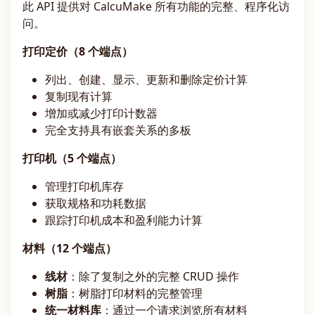
此 API 提供对 CalcuMake 所有功能的完整、程序化访
问。
打印定价（8 个端点）
列出、创建、显示、更新和删除定价计算
复制现有计算
增加或减少打印计数器
完全支持具有嵌套关系的多板
打印机（5 个端点）
管理打印机库存
获取规格和功耗数据
跟踪打印机成本和盈利能力计算
材料（12 个端点）
线材
：除了复制之外的完整 CRUD 操作
树脂
：树脂打印材料的完整管理
统一材料库
：通过一个请求浏览所有材料