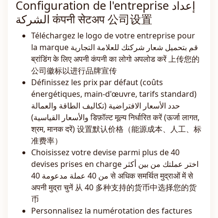
Configuration de l'entreprise إعداد
الشركة कंपनी सेटअप 公司设置
Téléchargez le logo de votre entreprise pour
la marque قم بتحميل شعار شركتك للعلامة التجارية
ब्रांडिंग के लिए अपनी कंपनी का लोगो अपलोड करें 上传您的
公司徽标以进行品牌宣传
Définissez les prix par défaut (coûts
énergétiques, main-d'œuvre, tarifs standard)
حدد الأسعار الافتراضية (تكاليف الطاقة والعمالة
والأسعار القياسية) डिफ़ॉल्ट मूल्य निर्धारित करें (ऊर्जा लागत,
श्रम, मानक दरें) 设置默认价格（能源成本、人工、标
准费率）
Choisissez votre devise parmi plus de 40
devises prises en charge اختر عملتك من بين أكثر
من 40 عملة مدعومة 40 से अधिक समर्थित मुद्राओं में से
अपनी मुद्रा चुनें 从 40 多种支持的货币中选择您的货
币
Personnalisez la numérotation des factures