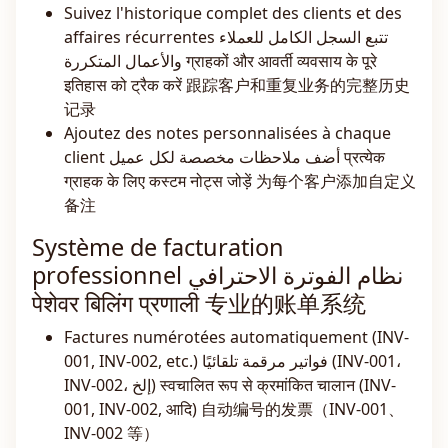
Suivez l'historique complet des clients et des
affaires récurrentes تتبع السجل الكامل للعملاء
والأعمال المتكررة ग्राहकों और आवर्ती व्यवसाय के पूरे
इतिहास को ट्रैक करें 跟踪客户和重复业务的完整历史
记录
Ajoutez des notes personnalisées à chaque
client أضف ملاحظات مخصصة لكل عميل प्रत्येक
ग्राहक के लिए कस्टम नोट्स जोड़ें 为每个客户添加自定义
备注
Système de facturation
professionnel نظام الفوترة الاحترافي
पेशेवर बिलिंग प्रणाली 专业的账单系统
Factures numérotées automatiquement (INV-
001, INV-002, etc.) فواتير مرقمة تلقائيًا (INV-001،
INV-002، إلخ) स्वचालित रूप से क्रमांकित चालान (INV-
001, INV-002, आदि) 自动编号的发票（INV-001、
INV-002 等）