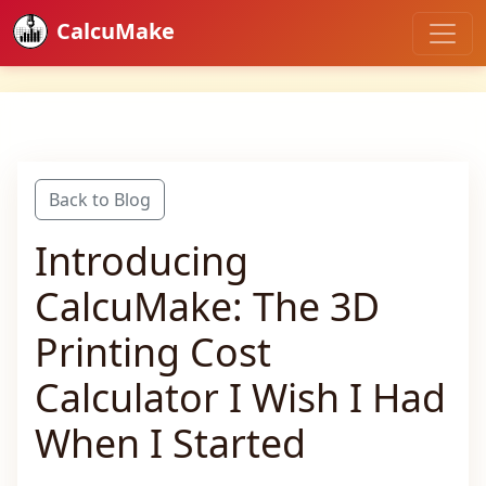
CalcuMake
Back to Blog
Introducing
CalcuMake: The 3D
Printing Cost
Calculator I Wish I Had
When I Started