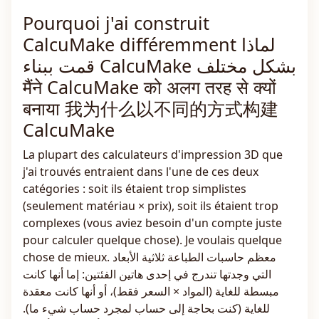
Pourquoi j'ai construit
CalcuMake différemment لماذا
قمت ببناء CalcuMake بشكل مختلف
मैंने CalcuMake को अलग तरह से क्यों
बनाया 我为什么以不同的方式构建
CalcuMake
La plupart des calculateurs d'impression 3D que
j'ai trouvés entraient dans l'une de ces deux
catégories : soit ils étaient trop simplistes
(seulement matériau × prix), soit ils étaient trop
complexes (vous aviez besoin d'un compte juste
pour calculer quelque chose). Je voulais quelque
chose de mieux. معظم حاسبات الطباعة ثلاثية الأبعاد
التي وجدتها تندرج في إحدى هاتين الفئتين: إما أنها كانت
مبسطة للغاية (المواد × السعر فقط)، أو أنها كانت معقدة
للغاية (كنت بحاجة إلى حساب لمجرد حساب شيء ما).