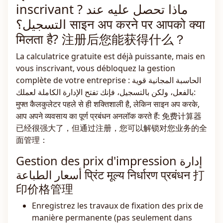
inscrivant ? ماذا تحصل عليه عند
التسجيل؟ साइन अप करने पर आपको क्या
मिलता है? 注册后您能获得什么？
La calculatrice gratuite est déjà puissante, mais en
vous inscrivant, vous débloquez la gestion
complète de votre entreprise : الحاسبة المجانية قوية
بالفعل، ولكن بالتسجيل، فإنك تفتح الإدارة الكاملة لعملك:
मुफ्त कैलकुलेटर पहले से ही शक्तिशाली है, लेकिन साइन अप करके,
आप अपने व्यवसाय का पूर्ण प्रबंधन अनलॉक करते हैं: 免费计算器
已经很强大了，但通过注册，您可以解锁对您业务的全
面管理：
Gestion des prix d'impression إدارة
أسعار الطباعة प्रिंट मूल्य निर्धारण प्रबंधन 打
印价格管理
Enregistrez les travaux de fixation des prix de
manière permanente (pas seulement dans